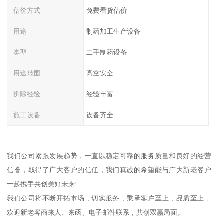
估价方式
免费看货估价
用途
制药加工生产设备
类型
二手制药设备
用途范围
高空安全
拆除经验
经验丰富
施工设备
设备齐全
我们公司紧跟发展趋势，一直以稳定可靠的服务质量和良好的经营
信誉，取得了广大客户的信任，我们真诚的希望能与广大新老客户
一起携手共创美好未来!
我们公司将不断开拓市场，切实服务，秉承客户至上，品质至上，
欢迎新老客商来人、来函、电子邮件联系，共创双赢局面。