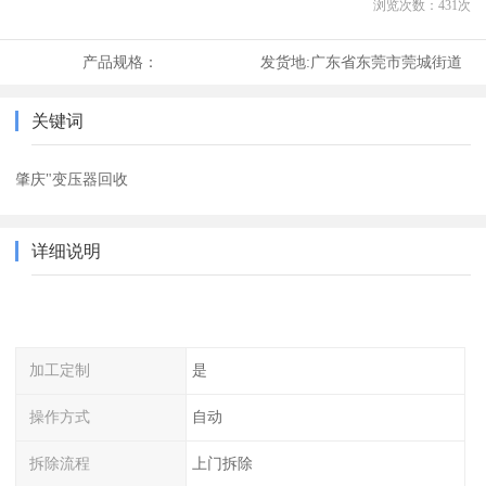
浏览次数：
431
次
产品规格：
发货地:
广东省东莞市莞城街道
关键词
肇庆"变压器回收
详细说明
加工定制
是
操作方式
自动
拆除流程
上门拆除