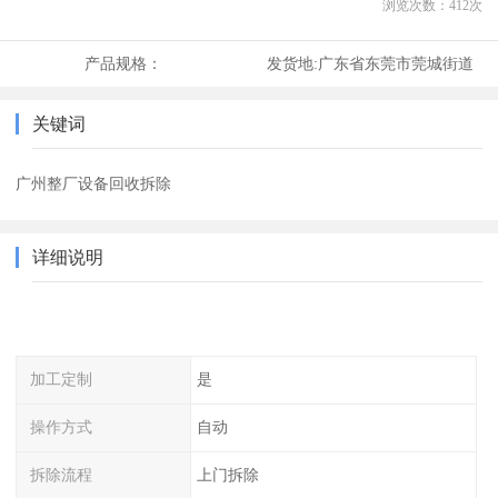
浏览次数：
412
次
产品规格：
发货地:
广东省东莞市莞城街道
关键词
广州整厂设备回收拆除
详细说明
加工定制
是
操作方式
自动
拆除流程
上门拆除