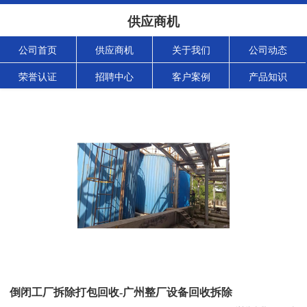
供应商机
公司首页
供应商机
关于我们
公司动态
荣誉认证
招聘中心
客户案例
产品知识
倒闭工厂拆除打包回收-广州整厂设备回收拆除