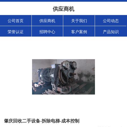
供应商机
公司首页
供应商机
关于我们
公司动态
荣誉认证
招聘中心
客户案例
产品知识
肇庆回收二手设备-拆除电梯-成本控制