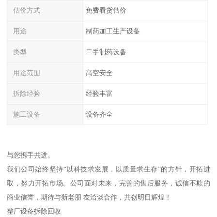
估价方式
免费看货估价
用途
制药加工生产设备
类型
二手制药设备
用途范围
高空安全
拆除经验
经验丰富
施工设备
设备齐全
与您携手共进。
我们公司始终坚持“以科技求发展，以质量求生存”的方针，开拓进
取，努力开拓市场。公司面对未来，完善的售后服务，诚信不欺的
商业信誉，期待与新老朋 友洽谈合作，共创明日辉煌！
整厂设备拆除回收