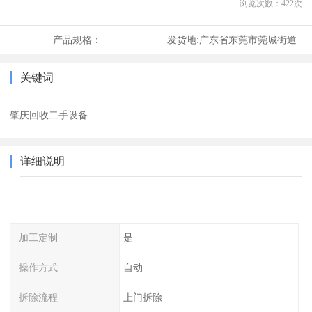
浏览次数：
422
次
产品规格：
发货地:
广东省东莞市莞城街道
关键词
肇庆回收二手设备
详细说明
加工定制
是
操作方式
自动
拆除流程
上门拆除