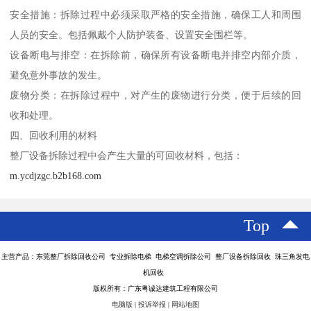
安全措施：拆除过程中必须采取严格的安全措施，确保工人和周围
人员的安全。包括佩戴个人防护装备、设置安全围栏等。
设备断电与排空：在拆除前，确保所有设备断电并排空内部介质，
避免意外事故的发生。
废物分类：在拆除过程中，对产生的废物进行分类，便于后续的回
收和处理。
四、回收利用的材料
整厂设备拆除过程中会产生大量的可回收材料，包括：
m.ycdjzgc.b2b168.com
Top
主营产品：东莞整厂拆除回收公司 专业拆除电梯 电梯空调拆除公司 整厂设备拆除回收 珠三角发电
机回收
版权所有：广东粤诚达建筑工程有限公司
电脑版
|
投诉举报
|
网站地图