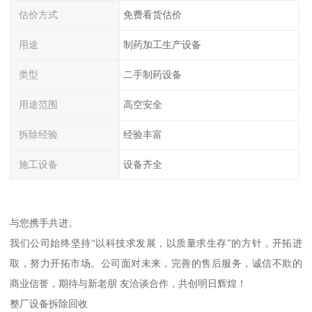
估价方式
免费看货估价
用途
制药加工生产设备
类型
二手制药设备
用途范围
高空安全
拆除经验
经验丰富
施工设备
设备齐全
与您携手共进。
我们公司始终坚持“以科技求发展，以质量求生存”的方针，开拓进
取，努力开拓市场。公司面对未来，完善的售后服务，诚信不欺的
商业信誉，期待与新老朋 友洽谈合作，共创明日辉煌！
整厂设备拆除回收