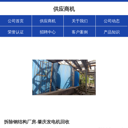
供应商机
公司首页
供应商机
关于我们
公司动态
荣誉认证
招聘中心
客户案例
产品知识
拆除钢结构厂房-肇庆发电机回收