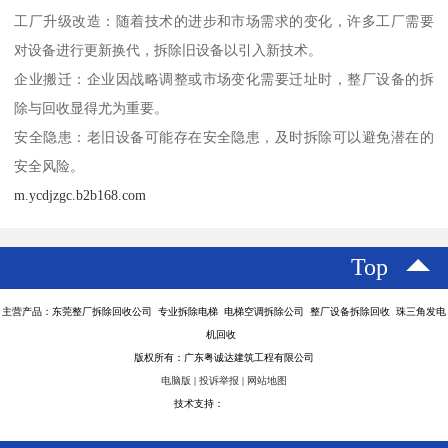
工厂升级改造：随着技术的进步和市场需求的变化，许多工厂需要
对设备进行更新换代，拆除旧设备以引入新技术。
企业搬迁：企业因战略调整或市场变化需要迁址时，整厂设备的拆
除与回收显得尤为重要。
安全隐患：老旧设备可能存在安全隐患，及时拆除可以避免潜在的
安全风险。
m.ycdjzgc.b2b168.com
Top
主营产品：东莞整厂拆除回收公司 专业拆除电梯 电梯空调拆除公司 整厂设备拆除回收 珠三角发电
机回收
版权所有：广东粤诚达建筑工程有限公司
电脑版
|
投诉举报
|
网站地图
技术支持：
八方资源网