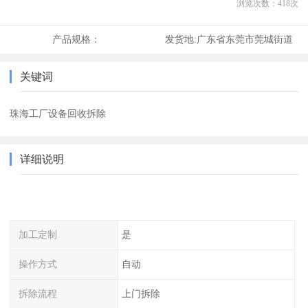
浏览次数：
418
次
产品规格：
发货地:
广东省东莞市莞城街道
关键词
珠海工厂设备回收拆除
详细说明
加工定制
是
操作方式
自动
拆除流程
上门拆除