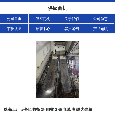
供应商机
公司首页
供应商机
关于我们
公司动态
荣誉认证
招聘中心
客户案例
产品知识
珠海工厂设备回收拆除-回收废铜电缆-粤诚达建筑