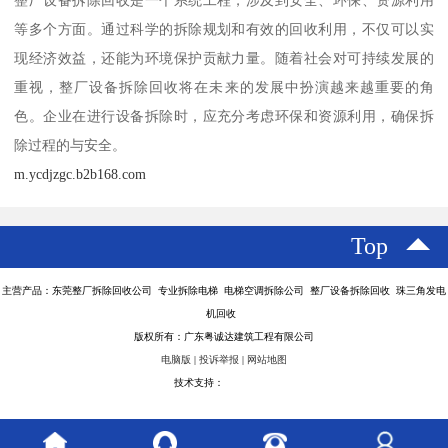
整厂设备拆除回收是一个系统工程，涉及到安全、环保、资源利用
等多个方面。通过科学的拆除规划和有效的回收利用，不仅可以实
现经济效益，还能为环境保护贡献力量。随着社会对可持续发展的
重视，整厂设备拆除回收将在未来的发展中扮演越来越重要的角
色。企业在进行设备拆除时，应充分考虑环保和资源利用，确保拆
除过程的与安全。
m.ycdjzgc.b2b168.com
Top
主营产品：东莞整厂拆除回收公司 专业拆除电梯 电梯空调拆除公司 整厂设备拆除回收 珠三角发电
机回收
版权所有：广东粤诚达建筑工程有限公司
电脑版
|
投诉举报
|
网站地图
技术支持：
八方资源网