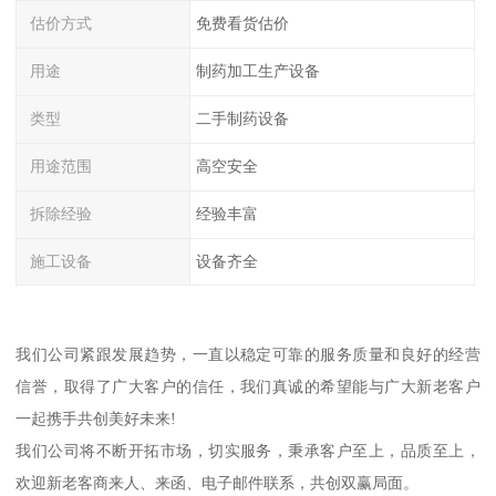
估价方式
免费看货估价
用途
制药加工生产设备
类型
二手制药设备
用途范围
高空安全
拆除经验
经验丰富
施工设备
设备齐全
我们公司紧跟发展趋势，一直以稳定可靠的服务质量和良好的经营
信誉，取得了广大客户的信任，我们真诚的希望能与广大新老客户
一起携手共创美好未来!
我们公司将不断开拓市场，切实服务，秉承客户至上，品质至上，
欢迎新老客商来人、来函、电子邮件联系，共创双赢局面。