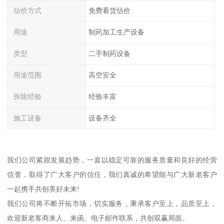
估价方式
免费看货估价
用途
制药加工生产设备
类型
二手制药设备
用途范围
高空安全
拆除经验
经验丰富
施工设备
设备齐全
我们公司紧跟发展趋势，一直以稳定可靠的服务质量和良好的经营
信誉，取得了广大客户的信任，我们真诚的希望能与广大新老客户
一起携手共创美好未来!
我们公司将不断开拓市场，切实服务，秉承客户至上，品质至上，
欢迎新老客商来人、来函、电子邮件联系，共创双赢局面。