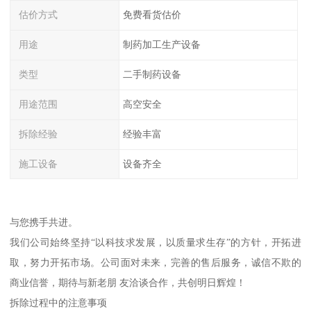
估价方式
免费看货估价
用途
制药加工生产设备
类型
二手制药设备
用途范围
高空安全
拆除经验
经验丰富
施工设备
设备齐全
与您携手共进。
我们公司始终坚持“以科技求发展，以质量求生存”的方针，开拓进
取，努力开拓市场。公司面对未来，完善的售后服务，诚信不欺的
商业信誉，期待与新老朋 友洽谈合作，共创明日辉煌！
拆除过程中的注意事项