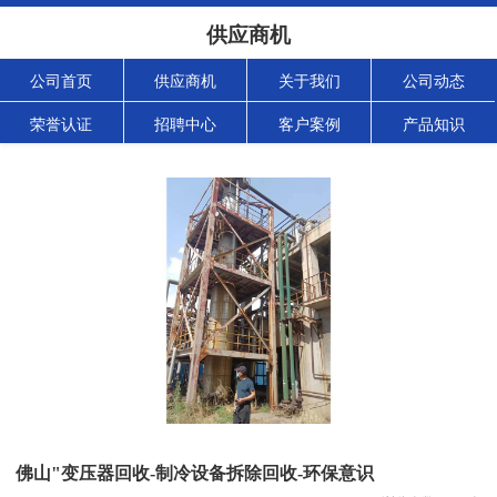
供应商机
公司首页
供应商机
关于我们
公司动态
荣誉认证
招聘中心
客户案例
产品知识
佛山"变压器回收-制冷设备拆除回收-环保意识