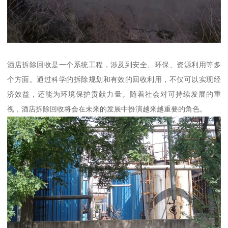
酒店拆除回收是一个系统工程，涉及到安全、环保、资源利用等多
个方面。通过科学的拆除规划和有效的回收利用，不仅可以实现经
济效益，还能为环境保护贡献力量。随着社会对可持续发展的重
视，酒店拆除回收将会在未来的发展中扮演越来越重要的角色。