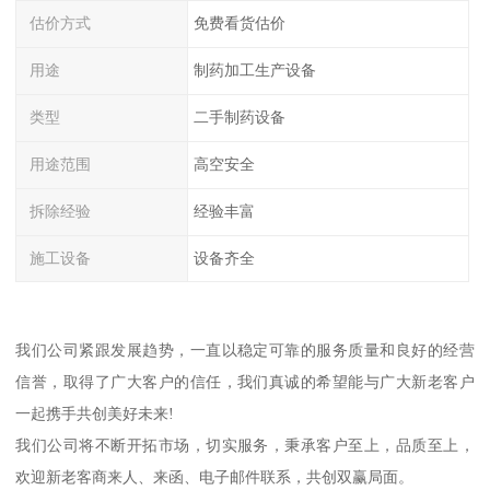
估价方式
免费看货估价
用途
制药加工生产设备
类型
二手制药设备
用途范围
高空安全
拆除经验
经验丰富
施工设备
设备齐全
我们公司紧跟发展趋势，一直以稳定可靠的服务质量和良好的经营
信誉，取得了广大客户的信任，我们真诚的希望能与广大新老客户
一起携手共创美好未来!
我们公司将不断开拓市场，切实服务，秉承客户至上，品质至上，
欢迎新老客商来人、来函、电子邮件联系，共创双赢局面。