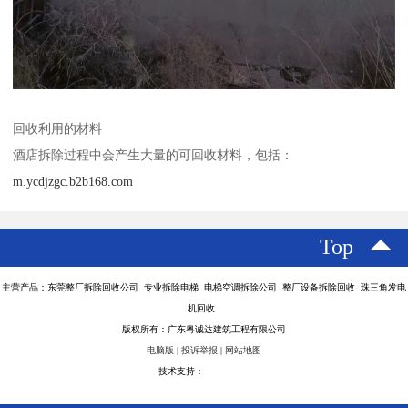
回收利用的材料
酒店拆除过程中会产生大量的可回收材料，包括：
m.ycdjzgc.b2b168.com
Top
主营产品：东莞整厂拆除回收公司 专业拆除电梯 电梯空调拆除公司 整厂设备拆除回收 珠三角发电
机回收
版权所有：广东粤诚达建筑工程有限公司
电脑版
|
投诉举报
|
网站地图
技术支持：
八方资源网