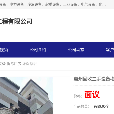
工厂拆除,化工厂拆除,电子厂拆除回收范围；机械设备，机电设备，电力设备，冷冻设备，起重设备，工业设备，电气设备，化工设备，木工设备，纺织设备，印染设备，水洗设备，电力物资，废旧金属，废旧物资，二手锅炉，二手电梯。
工程有限公司
视频
公司介绍
公司动态
客
设备-拆除厂房-环保意识
惠州回收二手设备-
面议
价格：
产品数量：
9999.00个