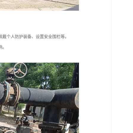
佩戴个人防护装备、设置安全围栏等。
响。