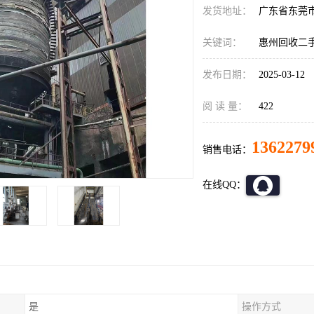
发货地址：
广东省东莞
关键词：
惠州回收二
发布日期：
2025-03-12
阅 读 量：
422
1362279
销售电话：
在线QQ：
是
操作方式