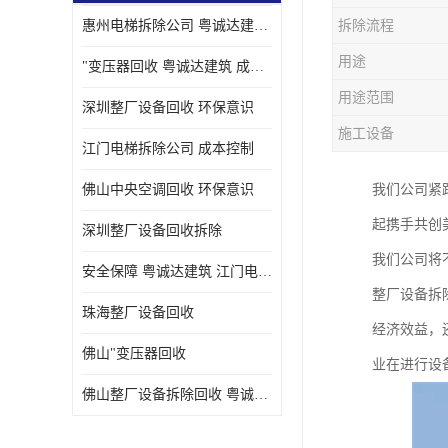
惠州电梯拆除公司 粤诚达建筑 安全保障
拆除流程
用途
"变压器回收 粤诚达建筑 成本控制
用途范围
深圳整厂设备回收 环保意识
施工设备
江门电梯拆除公司 成本控制
佛山中央空调回收 环保意识
我们公司紧
起携手共创
深圳整厂设备回收拆除
我们公司将
安全保障 粤诚达建筑 江门电梯拆除公司
整厂设备拆
珠海整厂设备回收
经济效益，
佛山"变压器回收
业在进行设
佛山整厂设备拆除回收 粤诚达建筑 环保意识