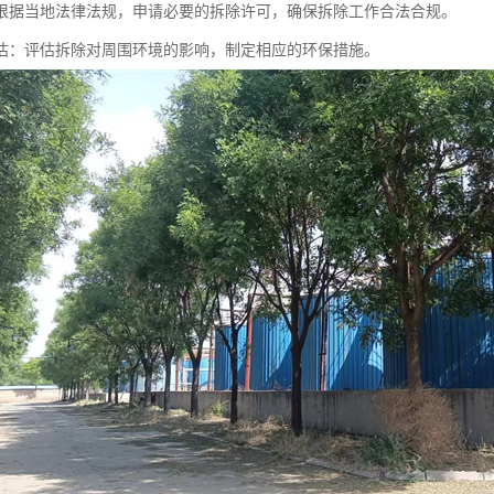
根据当地法律法规，申请必要的拆除许可，确保拆除工作合法合规。
估：评估拆除对周围环境的影响，制定相应的环保措施。