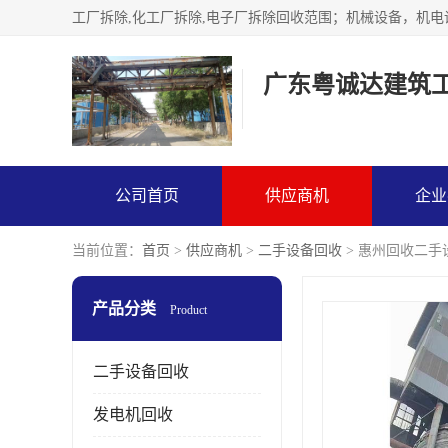
广东粤诚达建筑
公司首页
供应商机
企业
当前位置：
首页
>
供应商机
>
二手设备回收
> 惠州回收二手
产品分类
Product
二手设备回收
发电机回收