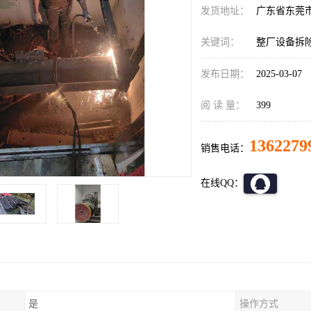
发货地址：
广东省东莞
关键词：
整厂设备拆
发布日期：
2025-03-07
阅 读 量：
399
1362279
销售电话：
在线QQ：
是
操作方式