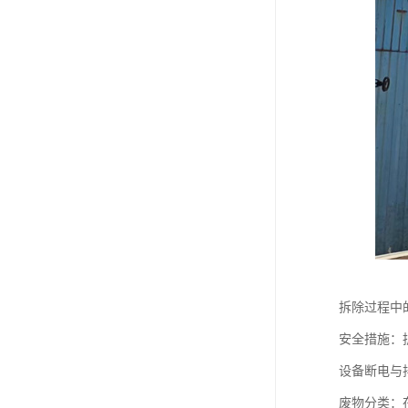
拆除过程中
安全措施：
设备断电与
废物分类：