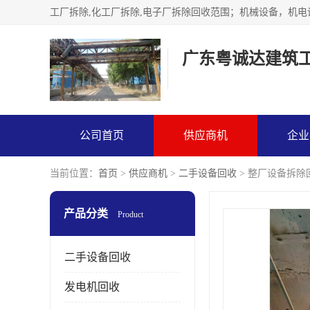
广东粤诚达建筑
公司首页
供应商机
企业
当前位置：
首页
>
供应商机
>
二手设备回收
> 整厂设备拆除
产品分类
Product
二手设备回收
发电机回收