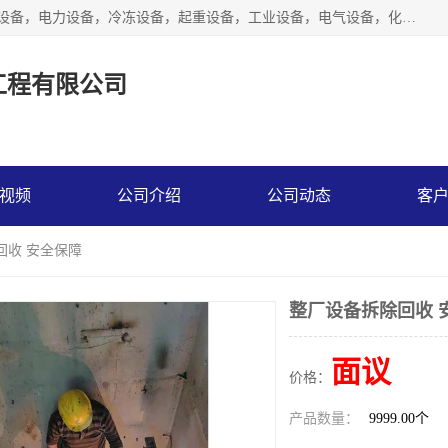
工厂拆除,化工厂拆除,电子厂拆除回收范围；机械设备，机电设备，电力设备，冷冻设备，起重设备，工业设备，电气设备，化工设备，木工设备，纺织设备，印染设备，水洗设备，电力物资，废旧金属，废旧物资，二手锅炉，二手电梯。
工程有限公司
视频
公司介绍
公司动态
客
回收 安全保障
整厂设备拆除回收 
面议
价格：
产品数量：
9999.00个