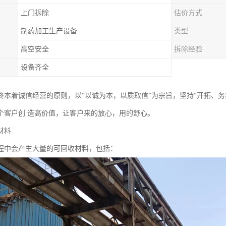
上门拆除
估价方式
制药加工生产设备
类型
高空安全
拆除经验
设备齐全
终本着诚信经营的原则，以“以诚为本，以质取信”为宗旨，坚持“开拓、
个客户创 造高价值，让客户来的放心，用的舒心。
材料
程中会产生大量的可回收材料，包括：