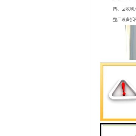
四、回收利
整厂设备拆