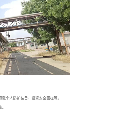
佩戴个人防护装备、设置安全围栏等。
生。