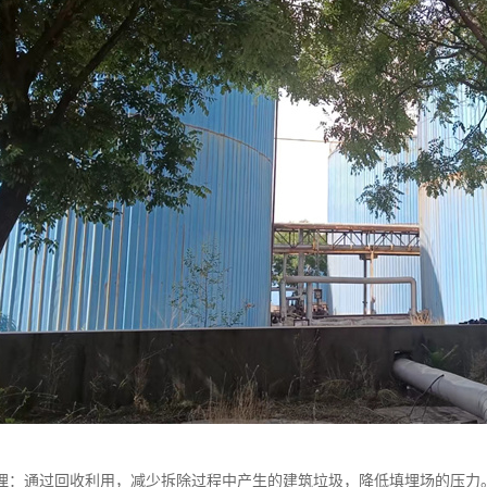
埋：通过回收利用，减少拆除过程中产生的建筑垃圾，降低填埋场的压力