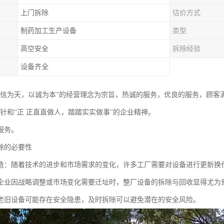
上门拆除
估价方式
制药加工生产设备
类型
高空安全
拆除经验
设备齐全
以信为天，以诚为本”的经营理念为宗旨，热诚的服务，优良的服务，顾客
方针和“正 正直直做人，踏踏实实做事”的企业精神。
服务。
除的必要性
造：随着技术的进步和市场需求的变化，许多工厂需要对设备进行更新换
企业因战略调整或市场变化需要迁址时，整厂设备的拆除与回收显得尤为
老旧设备可能存在安全隐患，及时拆除可以避免潜在的安全风险。