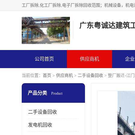
广东粤诚达建筑
公司首页
供应商机
企业
当前位置：
首页
>
供应商机
>
二手设备回收
> 整厂搬迁-江
产品分类
Product
二手设备回收
发电机回收