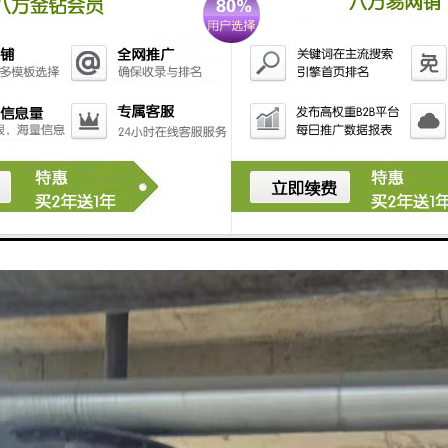
：对酒店的结构进行详细评估，制定拆除方案，确保拆除过程的安全性和
根据当地法律法规，申请必要的拆除许可，确保拆除工作合法合规。
估：评估拆除对周围环境的影响，制定相应的环保措施。