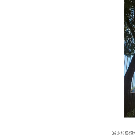
减少垃圾填