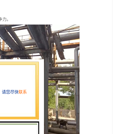
。
争力。