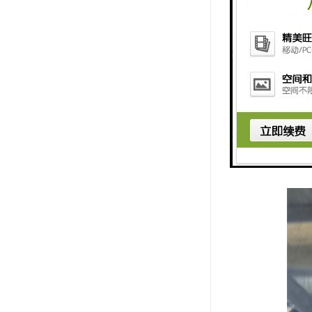
评估与规划
获取许可：
环境影响评