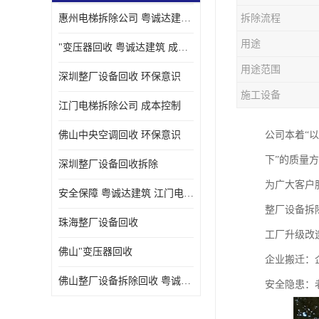
惠州电梯拆除公司 粤诚达建筑 安全保障
拆除流程
用途
"变压器回收 粤诚达建筑 成本控制
用途范围
深圳整厂设备回收 环保意识
施工设备
江门电梯拆除公司 成本控制
佛山中央空调回收 环保意识
公司本着“
下”的质量
深圳整厂设备回收拆除
为广大客户
安全保障 粤诚达建筑 江门电梯拆除公司
整厂设备拆
珠海整厂设备回收
工厂升级改
佛山"变压器回收
企业搬迁：
佛山整厂设备拆除回收 粤诚达建筑 环保意识
安全隐患：