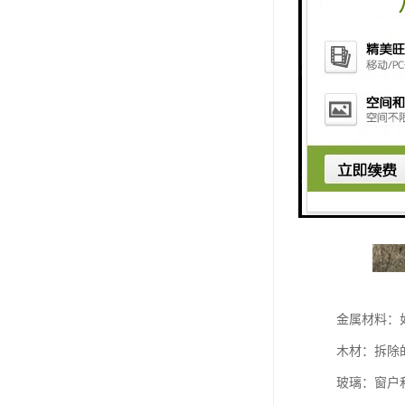
金属材料：
木材：拆除
玻璃：窗户