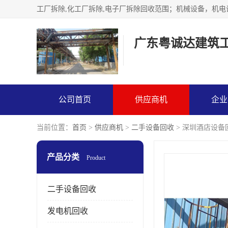
广东粤诚达建筑
公司首页
供应商机
企业
当前位置：
首页
>
供应商机
>
二手设备回收
> 深圳酒店设备
产品分类
Product
二手设备回收
发电机回收