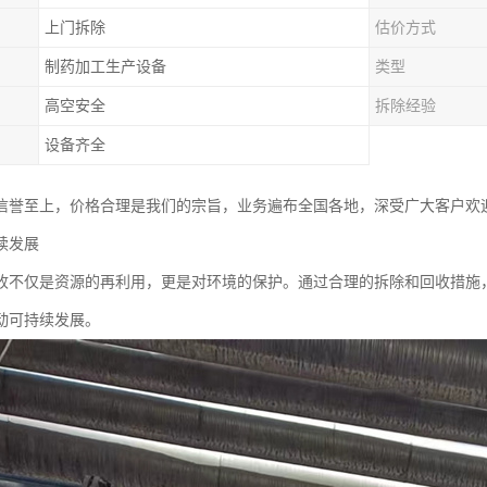
上门拆除
估价方式
制药加工生产设备
类型
高空安全
拆除经验
设备齐全
信誉至上，价格合理是我们的宗旨，业务遍布全国各地，深受广大客户欢
续发展
收不仅是资源的再利用，更是对环境的保护。通过合理的拆除和回收措施
动可持续发展。