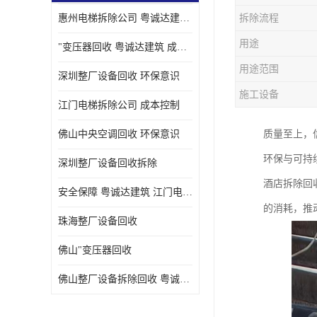
惠州电梯拆除公司 粤诚达建筑 安全保障
拆除流程
用途
"变压器回收 粤诚达建筑 成本控制
用途范围
深圳整厂设备回收 环保意识
施工设备
江门电梯拆除公司 成本控制
佛山中央空调回收 环保意识
质量至上，
环保与可持
深圳整厂设备回收拆除
酒店拆除回
安全保障 粤诚达建筑 江门电梯拆除公司
的消耗，推
珠海整厂设备回收
佛山"变压器回收
佛山整厂设备拆除回收 粤诚达建筑 环保意识