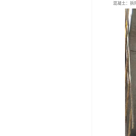
混凝土：拆