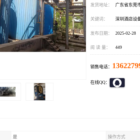
发货地址：
广东省东莞
关键词：
深圳酒店设
发布日期：
2025-02-28
阅 读 量：
449
1362279
销售电话：
在线QQ：
是
操作方式