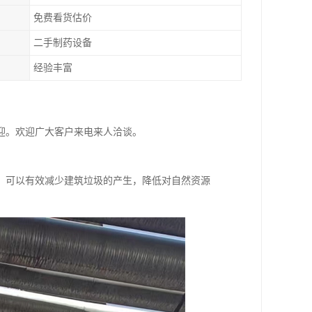
免费看货估价
二手制药设备
经验丰富
迎。欢迎广大客户来电来人洽谈。
，可以有效减少建筑垃圾的产生，降低对自然资源