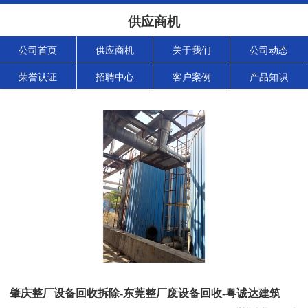
供应商机
公司首页
供应商机
关于我们
公司动态
荣誉认证
招聘中心
客户案例
产品知识
肇庆整厂设备回收拆除-东莞整厂废设备回收-粤诚达建筑