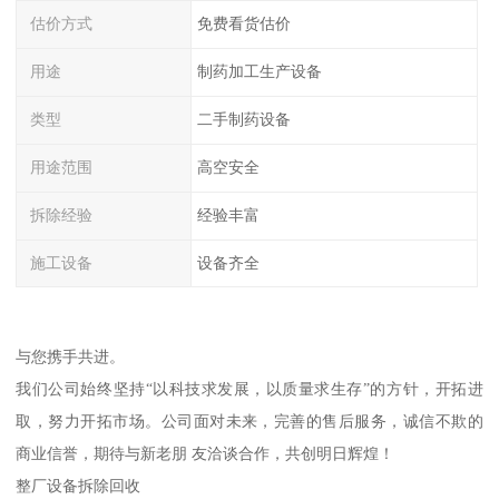
估价方式
免费看货估价
用途
制药加工生产设备
类型
二手制药设备
用途范围
高空安全
拆除经验
经验丰富
施工设备
设备齐全
与您携手共进。
我们公司始终坚持“以科技求发展，以质量求生存”的方针，开拓进
取，努力开拓市场。公司面对未来，完善的售后服务，诚信不欺的
商业信誉，期待与新老朋 友洽谈合作，共创明日辉煌！
整厂设备拆除回收