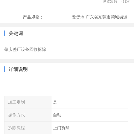
浏览次数：
411
次
产品规格：
发货地:
广东省东莞市莞城街道
关键词
肇庆整厂设备回收拆除
详细说明
加工定制
是
操作方式
自动
拆除流程
上门拆除