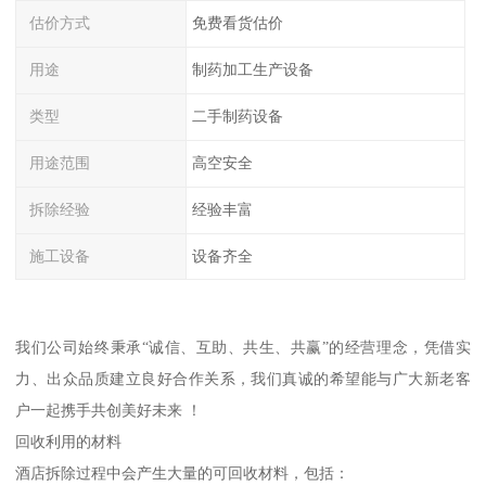
估价方式
免费看货估价
用途
制药加工生产设备
类型
二手制药设备
用途范围
高空安全
拆除经验
经验丰富
施工设备
设备齐全
我们公司始终秉承“诚信、互助、共生、共赢”的经营理念，凭借实
力、出众品质建立良好合作关系，我们真诚的希望能与广大新老客
户一起携手共创美好未来 ！
回收利用的材料
酒店拆除过程中会产生大量的可回收材料，包括：