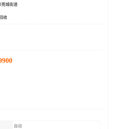
市莞城街道
回收
9900
自动