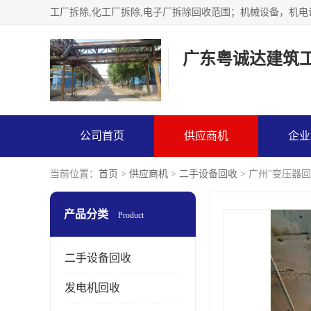
广东粤诚达建筑
公司首页
供应商机
企业
当前位置：
首页
>
供应商机
>
二手设备回收
> 广州"变压器
产品分类
Product
二手设备回收
发电机回收