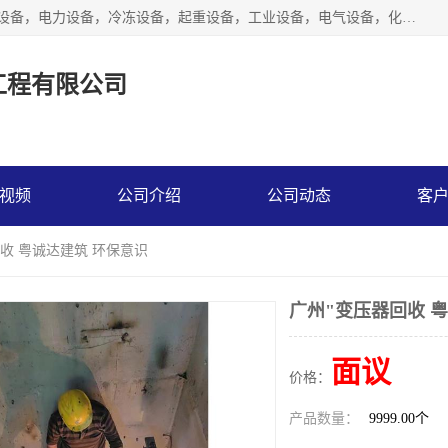
工厂拆除,化工厂拆除,电子厂拆除回收范围；机械设备，机电设备，电力设备，冷冻设备，起重设备，工业设备，电气设备，化工设备，木工设备，纺织设备，印染设备，水洗设备，电力物资，废旧金属，废旧物资，二手锅炉，二手电梯。
工程有限公司
视频
公司介绍
公司动态
客
回收 粤诚达建筑 环保意识
广州"变压器回收 
面议
价格：
产品数量：
9999.00个