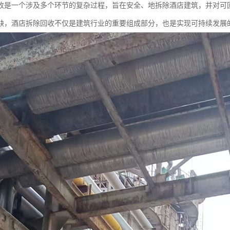
收是一个涉及多个环节的复杂过程，旨在安全、地拆除酒店建筑，并对可
缺，酒店拆除回收不仅是建筑行业的重要组成部分，也是实现可持续发展