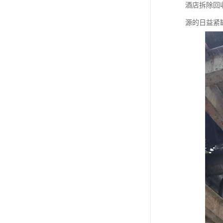
酒店拆除回
源的日益紧