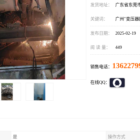
发货地址：
广东省东莞
关键词：
广州"变压器
发布日期：
2025-02-19
阅 读 量：
449
1362279
销售电话：
在线QQ：
是
操作方式