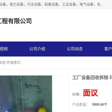
工厂拆除,化工厂拆除,电子厂拆除回收范围；机械设备，机电设备，电力设备，冷冻设备，起重设备，工业设备，电气设备，化工设备，木工设备，纺织设备，印染设备，水洗设备，电力物资，废旧金属，废旧物资，二手锅炉，二手电梯。
工程有限公司
视频
公司介绍
公司动态
客
拆除 环保意识
工厂设备回收拆除 
面议
价格：
产品数量：
9999.00个