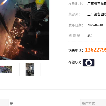
发货地址：
广东省东莞
关键词：
工厂设备回
发布日期：
2025-02-18
阅 读 量：
459
1362279
销售电话：
在线QQ：
是
操作方式