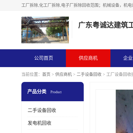
广东粤诚达建筑
公司首页
供应商机
企业
当前位置：
首页
>
供应商机
>
二手设备回收
> 工厂设备回收
产品分类
Product
二手设备回收
发电机回收