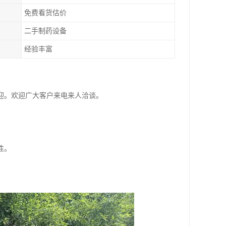
免费看货估价
二手制药设备
经验丰富
迎。欢迎广大客户来电来人洽谈。
性。