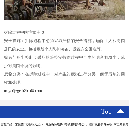
拆除过程中的注意事项
安全措施：拆除过程中必须采取严格的安全措施，确保工人和周围
居民的安全。包括佩戴个人防护装备、设置安全围栏等。
噪音与粉尘控制：采取措施控制拆除过程中产生的噪音和粉尘，减
少对周围环境的影响。
废物分类：在拆除过程中，对产生的废物进行分类，便于后续的回
收和处理。
m.ycdjzgc.b2b168.com
Top
主营产品：东莞整厂拆除回收公司 专业拆除电梯 电梯空调拆除公司 整厂设备拆除回收 珠三角发电