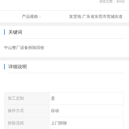
浏览次数：
464
次
产品规格：
发货地:
广东省东莞市莞城街道
关键词
中山整厂设备拆除回收
详细说明
加工定制
是
操作方式
自动
拆除流程
上门拆除