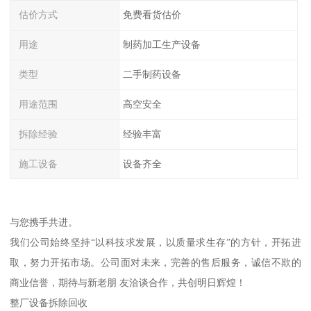
估价方式
免费看货估价
用途
制药加工生产设备
类型
二手制药设备
用途范围
高空安全
拆除经验
经验丰富
施工设备
设备齐全
与您携手共进。
我们公司始终坚持“以科技求发展，以质量求生存”的方针，开拓进
取，努力开拓市场。公司面对未来，完善的售后服务，诚信不欺的
商业信誉，期待与新老朋 友洽谈合作，共创明日辉煌！
整厂设备拆除回收