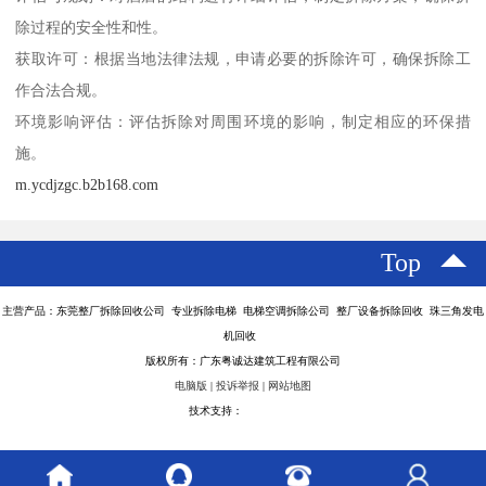
除过程的安全性和性。
获取许可：根据当地法律法规，申请必要的拆除许可，确保拆除工
作合法合规。
环境影响评估：评估拆除对周围环境的影响，制定相应的环保措
施。
m.ycdjzgc.b2b168.com
Top
主营产品：东莞整厂拆除回收公司 专业拆除电梯 电梯空调拆除公司 整厂设备拆除回收 珠三角发电
机回收
版权所有：广东粤诚达建筑工程有限公司
电脑版
|
投诉举报
|
网站地图
技术支持：
八方资源网