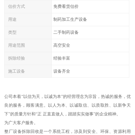
估价方式
免费看货估价
用途
制药加工生产设备
类型
二手制药设备
用途范围
高空安全
拆除经验
经验丰富
施工设备
设备齐全
公司本着“以信为天，以诚为本”的经营理念为宗旨，热诚的服务，优
良的服务，顾客满意。以人为本、以诚取信、以质取胜、以新争天
下”的质量方针和“正 正直直做人，踏踏实实做事”的企业精神。
为广大客户服务。
整厂设备拆除回收是一个系统工程，涉及到安全、环保、资源利用