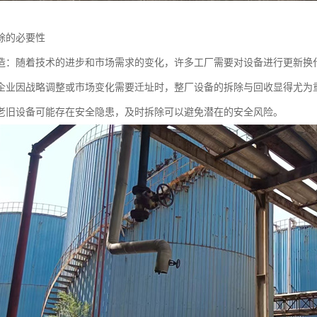
除的必要性
造：随着技术的进步和市场需求的变化，许多工厂需要对设备进行更新换
企业因战略调整或市场变化需要迁址时，整厂设备的拆除与回收显得尤为
老旧设备可能存在安全隐患，及时拆除可以避免潜在的安全风险。