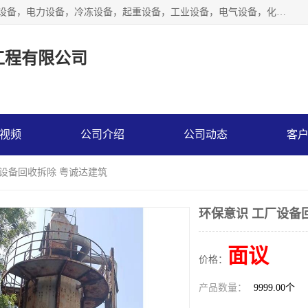
工厂拆除,化工厂拆除,电子厂拆除回收范围；机械设备，机电设备，电力设备，冷冻设备，起重设备，工业设备，电气设备，化工设备，木工设备，纺织设备，印染设备，水洗设备，电力物资，废旧金属，废旧物资，二手锅炉，二手电梯。
工程有限公司
视频
公司介绍
公司动态
客
厂设备回收拆除 粤诚达建筑
环保意识 工厂设备
面议
价格：
产品数量：
9999.00个