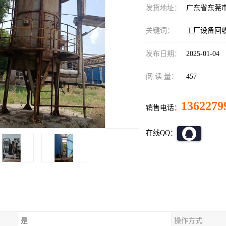
发货地址：
广东省东莞
关键词：
工厂设备回
发布日期：
2025-01-04
阅 读 量：
457
1362279
销售电话：
在线QQ：
是
操作方式