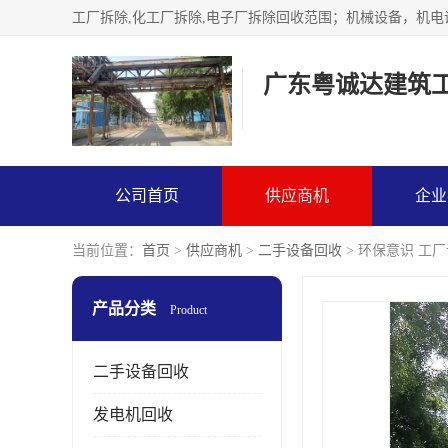
广东粤诚达建筑
公司首页
供应商机
企业
当前位置：
首页
>
供应商机
>
二手设备回收
> 环保意识 工
产品分类
Product
二手设备回收
发电机回收