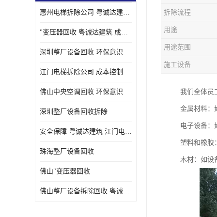
惠州电梯拆除公司 粤诚达建筑 安全保障
拆除流程
用途
"变压器回收 粤诚达建筑 成本控制
用途范围
深圳整厂设备回收 环保意识
施工设备
江门电梯拆除公司 成本控制
佛山中央空调回收 环保意识
我们全体员
金属材料：
深圳整厂设备回收拆除
电子设备：
安全保障 粤诚达建筑 江门电梯拆除公司
塑料和橡胶
珠海整厂设备回收
木材：如设
佛山"变压器回收
佛山整厂设备拆除回收 粤诚达建筑 环保意识