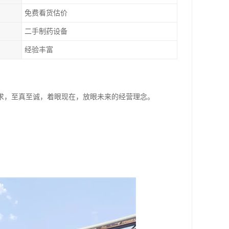
免费看货估价
二手制药设备
经验丰富
求，至真至诚，着眼现在，放眼未来的经营理念。