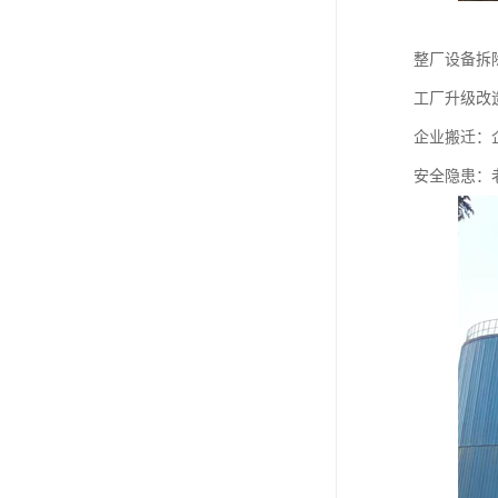
整厂设备拆
工厂升级改
企业搬迁：
安全隐患：