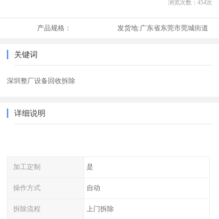
浏览次数：
454
次
产品规格：
发货地:
广东省东莞市莞城街道
关键词
深圳整厂设备回收拆除
详细说明
加工定制
是
操作方式
自动
拆除流程
上门拆除