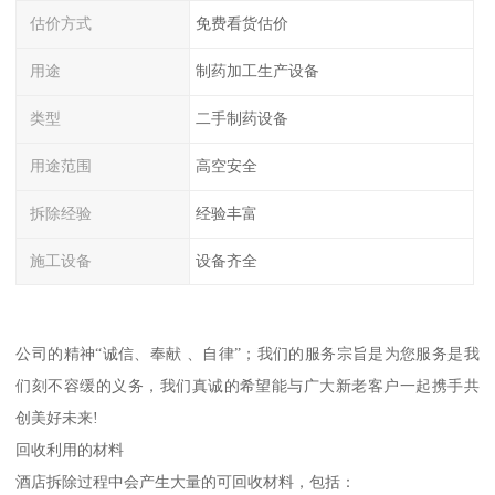
估价方式
免费看货估价
用途
制药加工生产设备
类型
二手制药设备
用途范围
高空安全
拆除经验
经验丰富
施工设备
设备齐全
公司的精神“诚信、奉献 、自律”；我们的服务宗旨是为您服务是我
们刻不容缓的义务，我们真诚的希望能与广大新老客户一起携手共
创美好未来!
回收利用的材料
酒店拆除过程中会产生大量的可回收材料，包括：