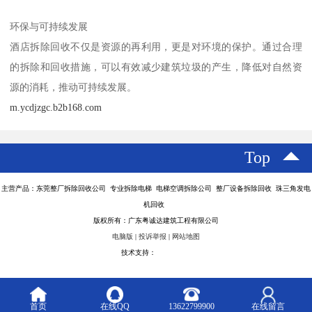
环保与可持续发展
酒店拆除回收不仅是资源的再利用，更是对环境的保护。通过合理
的拆除和回收措施，可以有效减少建筑垃圾的产生，降低对自然资
源的消耗，推动可持续发展。
m.ycdjzgc.b2b168.com
Top
主营产品：东莞整厂拆除回收公司 专业拆除电梯 电梯空调拆除公司 整厂设备拆除回收 珠三角发电
机回收
版权所有：广东粤诚达建筑工程有限公司
电脑版
|
投诉举报
|
网站地图
技术支持：
八方资源网
首页
在线QQ
13622799900
在线留言