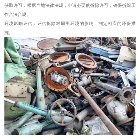
获取许可：根据当地法律法规，申请必要的拆除许可，确保拆除工
作合法合规。
环境影响评估：评估拆除对周围环境的影响，制定相应的环保措
施。