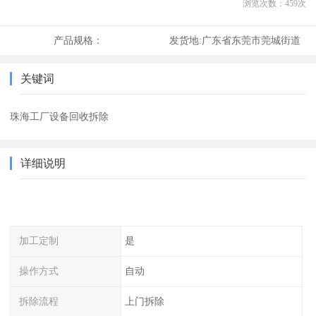
浏览次数：
459
次
产品规格：
发货地:
广东省东莞市莞城街道
关键词
珠海工厂设备回收拆除
详细说明
加工定制
是
操作方式
自动
拆除流程
上门拆除