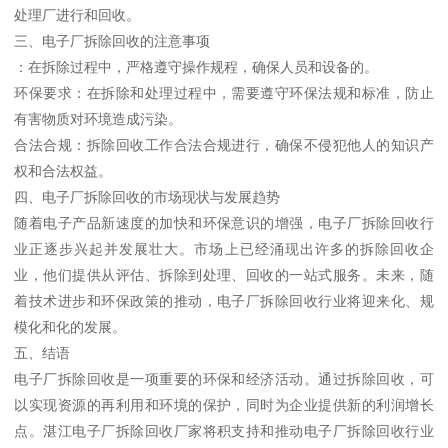
处理厂进行和回收。
三、电子厂拆除回收的注意事项
：在拆除过程中，严格遵守操作规程，确保人员和设备的。
环保要求：在拆除和处理过程中，需要遵守环保法规和标准，防止
有害物质对环境造成污染。
合法合规：拆除回收工作合法合规进行，确保不侵犯他人的知识产
权和合法权益。
四、电子厂拆除回收的市场现状与发展趋势
随着电子产品新速度的加快和环保意识的增强，电子厂拆除回收行
业正逐步兴起并发展壮大。市场上已经涌现出许多的拆除回收企
业，他们提供从评估、拆除到处理、回收的一站式服务。未来，随
着技术进步和环保政策的推动，电子厂拆除回收行业将迎来化、规
模化和化的发展。
五、结语
电子厂拆除回收是一项重要的环保和经济活动。通过拆除回收，可
以实现资源的再利用和环境的保护，同时为企业提供新的利润增长
点。湛江电子厂拆除回收厂家将积支持和推动电子厂拆除回收行业