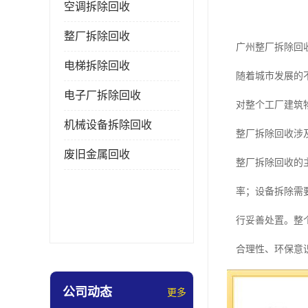
空调拆除回收
整厂拆除回收
广州整厂拆除回
电梯拆除回收
随着城市发展的
电子厂拆除回收
对整个工厂建筑
机械设备拆除回收
整厂拆除回收涉
废旧金属回收
整厂拆除回收的
率；设备拆除需
行妥善处置。整
合理性、环保意
整厂拆除回收所
公司动态
更多
遇。同时，环保