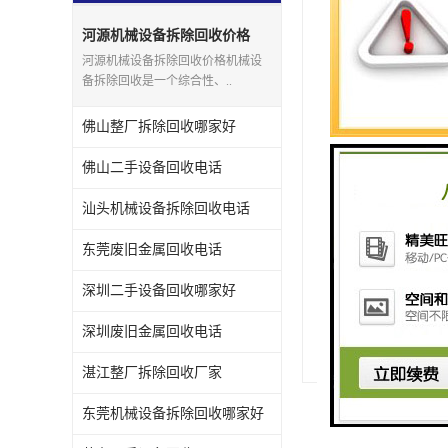
河源机械设备拆除回收价格
在这个不断求新
河源机械设备拆除回收价格机械设
备拆除回收是一个综合性、..
要的。而对于整
厂拆除回收行业
佛山整厂拆除回收哪家好
佛山二手设备回收电话
汕头机械设备拆除回收电话
东莞废旧金属回收电话
http://www.ycdjz
深圳二手设备回收哪家好
上一篇：
东莞废
深圳废旧金属回收电话
下一篇：
汕尾电
湛江整厂拆除回收厂家
东莞机械设备拆除回收哪家好