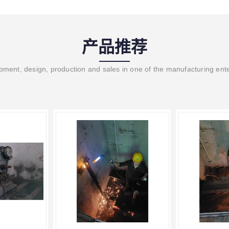
产品推荐
ment, design, production and sales in one of the manufacturing ent