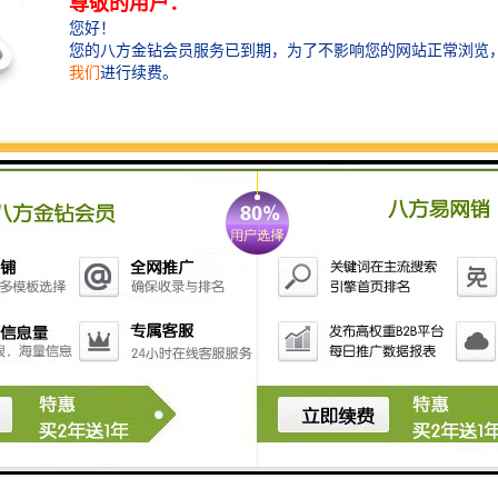
求变的时代，整厂拆除回收的重要性不言而喻。对于那些需要进行工厂拆
厂拆除回收行业来说，正是通过不断提升技术水平，加强规范管理，推动
必将迎来加美好的未来。让我们共同努力，为建设一个加环保、资源有效
gc.com
旧金属回收价目表
梯拆除回收企业