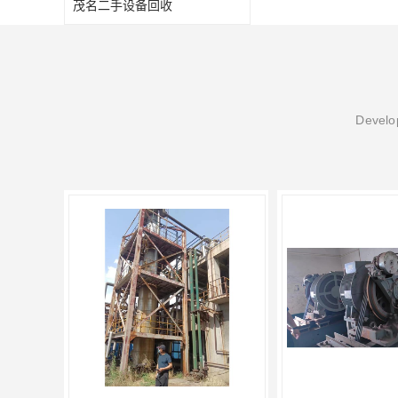
茂名二手设备回收
Develop