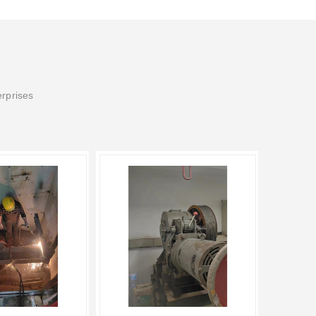
erprises