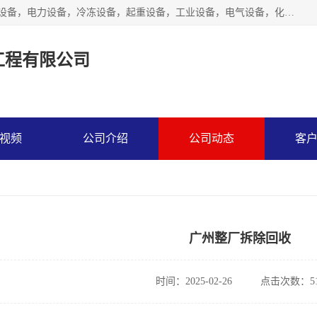
工厂拆除,化工厂拆除,电子厂拆除回收范围；机械设备，机电设备，电力设备，冷冻设备，起重设备，工业设备，电气设备，化工设备，木工设备，纺织设备，印染设备，水洗设备，电力物资，废旧金属，废旧物资，二手锅炉，二手电梯。
工程有限公司
视频
公司介绍
公司动态
客
广州整厂拆除回收
时间：2025-02-26
点击次数：51