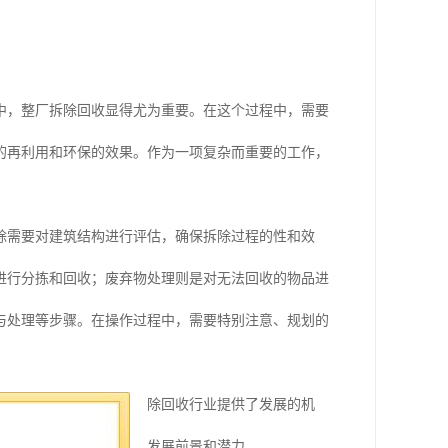
中，整厂拆除回收显得尤为重要。在这个过程中，需要
的再利用和环保的效果。作为一项复杂而重要的工作，
除需要对建筑结构进行评估，确保拆除过程的性和效
进行分拣和回收；废弃物处理则是对无法回收的物品进
与处理等步骤。在操作过程中，需要特别注意、规划的
进行新改造，这为整厂拆除回收行业提供了发展的机
拆除回收行业具有良好的发展前景和潜力。