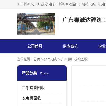
广东粤诚达建筑
公司首页
供应商机
企业
当前位置：
首页
>
公司动态
> 广州整厂拆除回收
产品分类
Product
二手设备回收
发电机回收