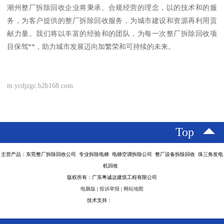
潮州整厂拆除回收企业将秉承、合规经营的理念，以的技术和的服
务，为客户提供的整厂拆除回收服务，为城市建设和资源再利用贡
献力量。我们将以丰富的经验和的团队，为每一次整厂拆除回收项
目保驾**，助力城市发展迈向加繁荣和可持续的未来。
m.ycdjzgc.b2b168.com
Top
主营产品：东莞整厂拆除回收公司 专业拆除电梯 电梯空调拆除公司 整厂设备拆除回收 珠三角发电
机回收
版权所有：广东粤诚达建筑工程有限公司
电脑版
|
投诉举报
|
网站地图
技术支持：
八方资源网