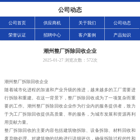
公司动态
公司首页
供应商机
关于我们
公司动态
荣誉认证
招聘中心
客户案例
产品知识
潮州整厂拆除回收企业
2025-01-27
浏览次数：
572
次
潮州整厂拆除回收企业
随着城市化进程的加速和产业升级的推进，越来越多的工厂需要进
行拆除和重建。在这一背景下，整厂拆除回收成为了一项复杂而重
要的工作。潮州整厂拆除回收企业作为行业内的服务提供者，致力
于为工厂拆除回收提供高质量、率的服务，为城市发展和资源再利
用贡献力量。
整厂拆除回收的主要内容包括建筑物拆除、设备拆除、材料回收和
废弃物处理。对建筑物的结构进行详细评估，确保拆除过程的性和