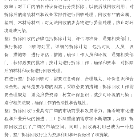
效率；对工厂内的各种设备进行分类拆除，以便后续回收利用；对
拆除后的建筑材料和设备零部件进行回收处理，回收有**的金属、
塑料、木材等材料；对无法回收的废弃物进行妥善处理，防止对环
境造成污染。
整厂拆除回收的步骤包括拆除计划、评估与准备、通知相关部门、
执行拆除、回收与处置。详细的拆除计划，包括时间、人员、设
备、措施等；进行评估，措施，确保工作人员和环境；通知相关部
门，获得必要的批准；按计划进行拆除工作，确保和效率；对拆除
后的材料和设备进行回收处理。
在进行整厂拆除回收时，需要注意确保、合理规划、环保意识和合
法合规。始终是要考虑的因素，采取必要的措施；拆除回收工作需
要合理规划，避免浪费资源；树立环保意识，减少对环境的污染；
遵守相关法规，确保工作的合法性和合规性。
整厂拆除回收行业具有广阔的市场前景和发展潜力。随着城市化进
程和产业升级的推进，工厂拆除重建的需求将不断增加，为整厂拆
除回收提供了广阔的市场空间。同时，回收再利用已成为一种趋
势，整厂拆除回收行业为资源利用和环保做出了积贡献。